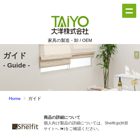
家具の製造・卸 / OEM
ガイド
- Guide -
Home
ガイド
商品の詳細について
個人向け製品の詳細については、
Shelfit.jp(外部
をご確認ください。
サイトへ
)