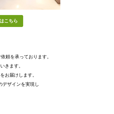
はこちら
、
ご依頼を承っております。
ていきます。
品をお届けします。
のデザインを実現し