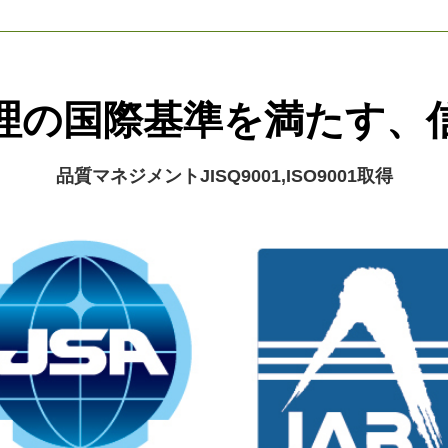
理の国際基準を満たす、
品質マネジメントJISQ9001,ISO9001取得