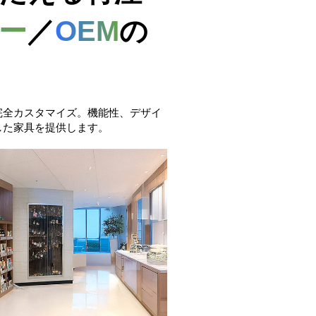
ー
／
OEM
の
完全カスタマイズ。機能性、デザイ
した家具を提供します。