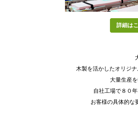
詳細は
木製を活かしたオリジナ
大量生産を
自社工場で８０年
お客様の具体的な