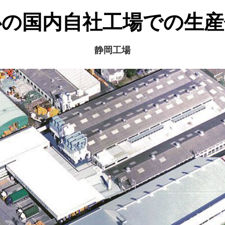
心の国内自社工場での生産
静岡工場