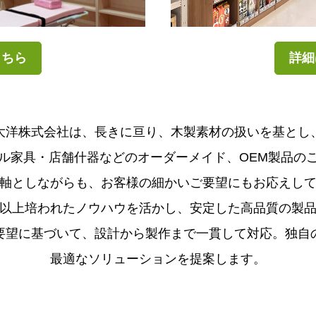
詳細
こちら
大洋株式会社は、長きに亘り、木製素材の扱いを基とし
ル家具・店舗什器などのオーダーメイド、OEM製品の
軸としながらも、お客様の細かいご要望にもお応えし
以上培われたノウハウを活かし、安定した高品質の製
要望に基づいて、設計から製作まで一貫して対応。独自
最適なソリューションを提案します。