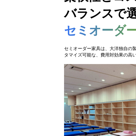
バランスで
セミオーダ
セミオーダー家具は、大洋独自の
タマイズ可能な、費用対効果の高