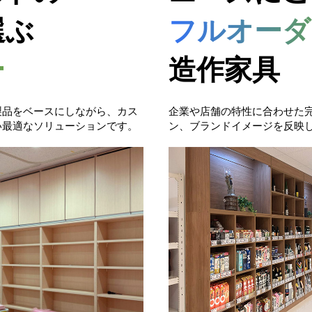
選ぶ
フルオーダ
ー
造作家具
製品をベースにしながら、カス
企業や店舗の特性に合わせた
い最適なソリューションです。
ン、ブランドイメージを反映