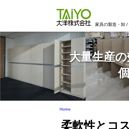
オーダー家具・本棚の製造・卸売/家具・
家具の製造・卸 / 
大量生産の
Home
柔軟性とコ