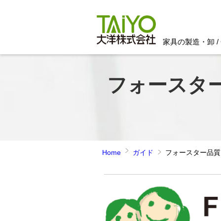
家具の製造・卸 / 
フォースタ
Home
ガイド
フォースター品質