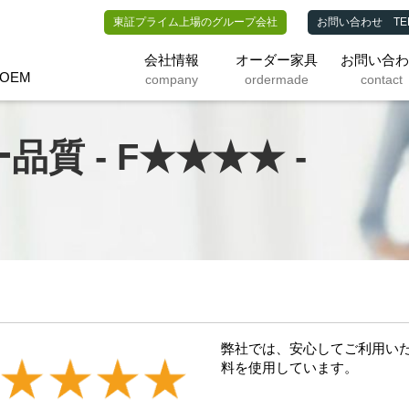
東証プライム上場のグループ会社
お問い合わせ
TEL:
会社情報
オーダー家具
お問い合
OEM
company
ordermade
contact
ー品質
- F★★★★ -
弊社では、安心してご利用い
料を使用しています。