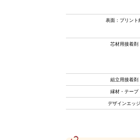
表面：プリント
芯材用接着剤
組立用接着剤
縁材・テープ
デザインエッ