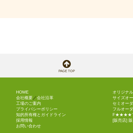
PAGE TOP
HOME
オリジナルブ
会社概要
／
会社沿革
サイズオー
工場のご案内
セミオー
プライバシーポリシー
フルオーダ
知的所有権とガイドライン
F★★★★
採用情報
[販売店]
お問い合わせ