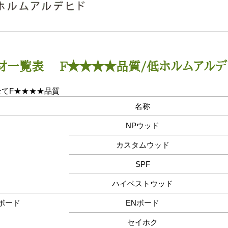
材一覧表 F★★★★品質/低ホルムアルデ
てF
★★★★
品質
名称
NPウッド
カスタムウッド
SPF
ハイベストウッド
ボード
ENボード
セイホク