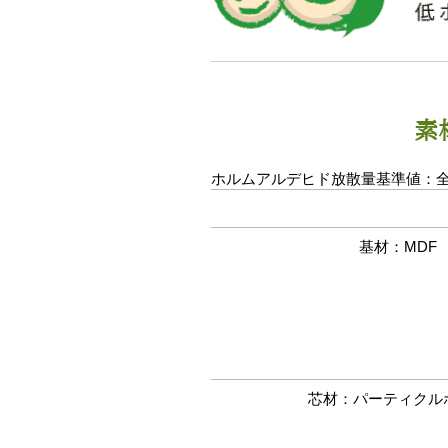
素
ホルムアルデヒド放散量基準値：全
基材：MDF
芯材：パーティクル