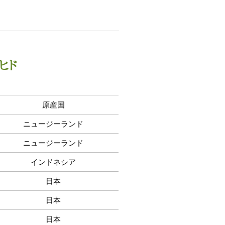
ヒド
原産国
ニュージーランド
ニュージーランド
インドネシア
日本
日本
日本