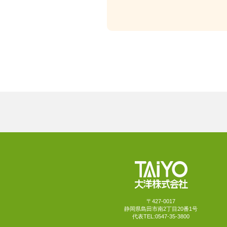
〒427-0017
静岡県島田市南2丁目20番1号
代表TEL:0547-35-3800