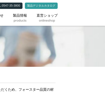
0547-35-3800
製品デジタルカタログ
わせ
製品情報
直営ショップ
products
onlineshop
ただくため、フォースター品質の材