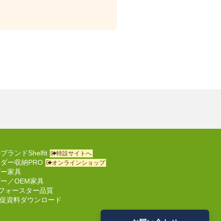
ランドShelfit
特設サイトへ
ダー収納PRO
オンラインショップ
ダー家具
ー／OEM家具
フォースター品質
 販促資料ダウンロード