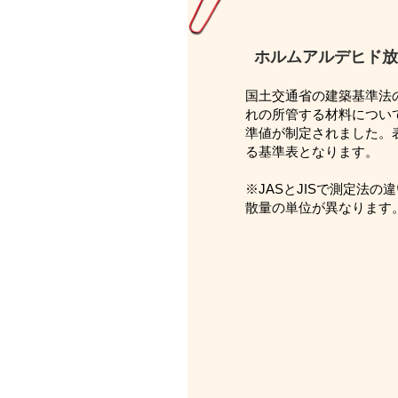
ホルムアルデヒド放
国土交通省の建築基準法の改
れの所管する材料につい
準値が制定されました。表
る基準表となります。
※JASとJISで測定法
散量の単位が異なります